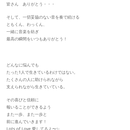
皆さん ありがとう・・・
そして、一切妥協のない音を奏で続ける
ともくん、わっくん、
一緒に音楽を紡ぎ
最高の瞬間をいつもありがとう！
どんなに悩んでも
たった1人で生きているわけではない。
たくさんの人に助けられながら
支えられながら生きていている。
その喜びと信頼に
報いることができるよう
また一歩、また一歩と
前に進んでいきます！
Lots of Love 愛してるよ〜✨