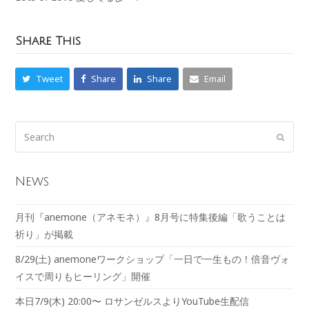
Share This
Tweet
Share
Share
Email
News
月刊『anemone（アネモネ）』8月号に特集後編「歌うことは
祈り」が掲載
8/29(土) anemoneワークショップ「一日で一生もの！倍音ヴォ
イスで周りもヒーリング」開催
本日7/9(木) 20:00〜 ロサンゼルスよりYouTube生配信