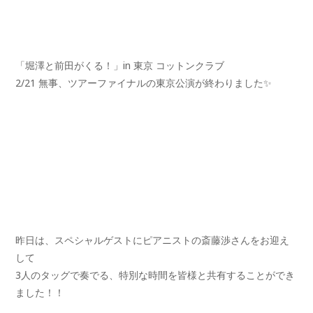
「堀澤と前田がくる！」in 東京 コットンクラブ
2/21 無事、ツアーファイナルの東京公演が終わりました✨
昨日は、スペシャルゲストにピアニストの斎藤渉さんをお迎え
して
3人のタッグで奏でる、特別な時間を皆様と共有することができ
ました！！