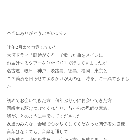
本当にありがとうございます♪
昨年2月まで放送していた
大河ドラマ「麒麟がくる」で歌った曲をメインに
お届けするツアーを2/4〜2/21 で行ってきましたが
名古屋、岐阜、神戸、淡路島、徳島、福岡、東京と
全７箇所を回らせて頂きかけがえのない時を、ご一緒できまし
た。
初めてお会いできた方、何年ぶりかにお会いできた方、
同級生も駆けつけてくれたり、昔からの恩師や家族、
我がことのように手伝ってくださった
友達のみんな、会場で心を尽くしてくださった関係者の皆様、
言葉はなくても、音楽を通して
絆を感じ、時間を共有し、心から幸せを感じました。