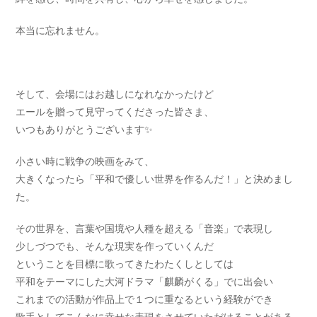
本当に忘れません。
そして、会場にはお越しになれなかったけど
エールを贈って見守ってくださった皆さま、
いつもありがとうございます✨
小さい時に戦争の映画をみて、
大きくなったら「平和で優しい世界を作るんだ！」と決めまし
た。
その世界を、言葉や国境や人種を超える「音楽」で表現し
少しづつでも、そんな現実を作っていくんだ
ということを目標に歌ってきたわたくしとしては
平和をテーマにした大河ドラマ「麒麟がくる」でに出会い
これまでの活動が作品上で１つに重なるという経験ができ
歌手としてこんなに幸せな表現をさせていただけることがある