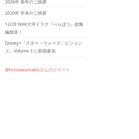
2026年 新年のご挨拶
2025年 年末のご挨拶
12/29 NHK大河ドラマ『べらぼう』総集
編放送！
Disney+『スター・ウォーズ：ビジョン
ズ』Volume 3 に歌唱参加
@horisawamaikoさんのツイート