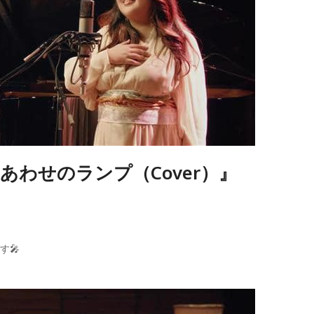
あわせのランプ（Cover）』
す🎤