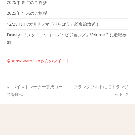
2026年 新年のご挨拶
2025年 年末のご挨拶
12/29 NHK大河ドラマ『べらぼう』総集編放送！
Disney+『スター・ウォーズ：ビジョンズ』Volume 3 に歌唱参
加
@horisawamaikoさんのツイート
ボイストレーナー養成コー
フランクフルトにてトランジ
スを開催
ット