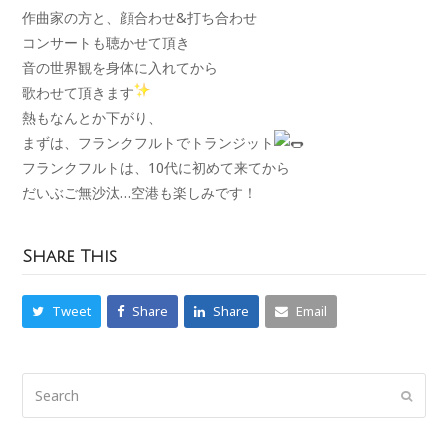
作曲家の方と、顔合わせ&打ち合わせ
コンサートも聴かせて頂き
音の世界観を身体に入れてから
歌わせて頂きます
熱もなんとか下がり、
まずは、フランクフルトでトランジット
フランクフルトは、10代に初めて来てから
だいぶご無沙汰…空港も楽しみです！
Share This
Tweet
Share
Share
Email