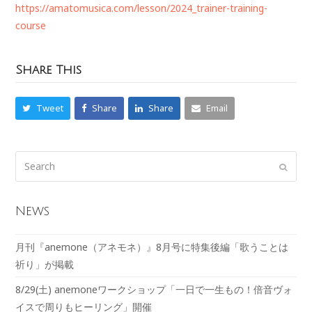
https://amatomusica.com/lesson/2024_trainer-training-
course
Share This
Tweet
Share
Share
Email
News
月刊『anemone（アネモネ）』8月号に特集後編「歌うことは
祈り」が掲載
8/29(土) anemoneワークショップ「一日で一生もの！倍音ヴォ
イスで周りもヒーリング」開催