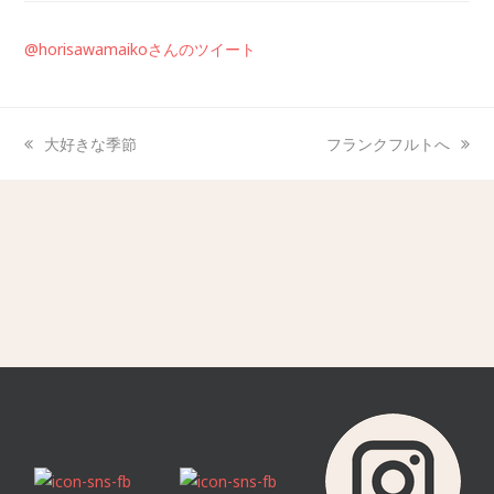
@horisawamaikoさんのツイート
大好きな季節
フランクフルトへ