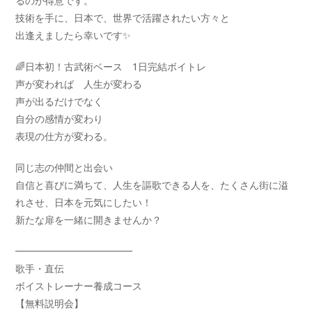
るのが得意です。
技術を手に、日本で、世界で活躍されたい方々と
出逢えましたら幸いです✨
🌈日本初！古武術ベース 1日完結ボイトレ
声が変われば 人生が変わる
声が出るだけでなく
自分の感情が変わり
表現の仕方が変わる。
同じ志の仲間と出会い
自信と喜びに満ちて、人生を謳歌できる人を、たくさん街に溢
れさせ、日本を元気にしたい！
新たな扉を一緒に開きませんか？
━━━━━━━━━━━━
歌手・直伝
ボイストレーナー養成コース
【無料説明会】