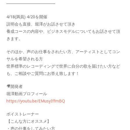
━━━━━━━━━━━━
4/18(満員) 4/20を開催
説明会も直接、堀澤がお話させて頂き
養成コースの内容や、ビジネスモデルについてもお話させて頂
きます。
そのほか、声のお仕事をされたい方、アーティストとしてコン
サルを希望される方
世界標準のレコーディングで世界に自分の歌を届けたい方など
も、ご相談やご質問にお答え致します！
🎥開発者
堀澤動画プロフィール
https://youtu.be/EMusyIffmBQ
ボイストレーナー
【こんな方にオススメ】
・声の仕事をしてみたい方