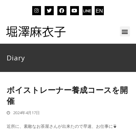
Diary
ボイストレーナー養成コースを開
催
2024年4月17日
近所に、素敵なお茶屋さんが出来たので早速、お仕事に🍵