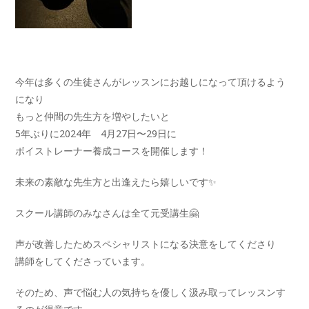
今年は多くの生徒さんがレッスンにお越しになって頂けるよう
になり
もっと仲間の先生方を増やしたいと
5年ぶりに2024年 4月27日〜29日に
ボイストレーナー養成コースを開催します！
未来の素敵な先生方と出逢えたら嬉しいです✨
スクール講師のみなさんは全て元受講生🤗
声が改善したためスペシャリストになる決意をしてくださり
講師をしてくださっています。
そのため、声で悩む人の気持ちを優しく汲み取ってレッスンす