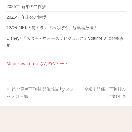
2026年 新年のご挨拶
2025年 年末のご挨拶
12/29 NHK大河ドラマ『べらぼう』総集編放送！
Disney+『スター・ウォーズ：ビジョンズ』Volume 3 に歌唱参
加
@horisawamaikoさんのツイート
第25回🕊️平和村 開催報告 by スタ
今週末開催！平和村の
ッフ:龍三郎
ご案内