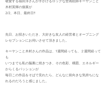
敬愛する福田淳さんが手がけるロックな壁画絵師キーヤンこと
木村英輝の個展が
2/2、本日、最終日‼️
先日、お招きいただき、大好きな友人の経営者とオープニング
レセプションにお伺いさせて頂きました。
キーヤンこと木村さんの作品は、1週間経っても、２週間経って
も
いつまでも私の脳裏に焼きつき、その色彩、構図、エネルギー
からくるパッションが
毎日この作品をそばで見れたら、どんなに前向きな気持ちにな
れるのだろうと感じました。