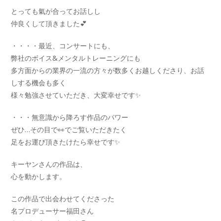
とっても氣が合ってお話しし
仲良くして頂きました💕
・・・・最近、コンサートにも、
弊社のボイス&メンタルトレーニングにも
多方面からの業界の一流の方々が数多くお越しくださり、お話
しする機会も多く
様々勉強させていただき、大変幸せです✨
・・・無意識から降ろす作品のパワー
ぜひ…その目で👀でご覧いただきたく
足をお運び頂きたけたら幸せです✨
キーヤンさんの作品は、
心を動かします。
この作品で出会わせてくださった
名プロデューサー福田さん