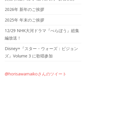
2026年 新年のご挨拶
2025年 年末のご挨拶
12/29 NHK大河ドラマ『べらぼう』総集
編放送！
Disney+『スター・ウォーズ：ビジョン
ズ』Volume 3 に歌唱参加
@horisawamaikoさんのツイート