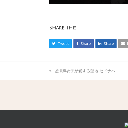
Share This
Tweet
Share
Share
堀澤麻衣子が愛する聖地 セドナへ