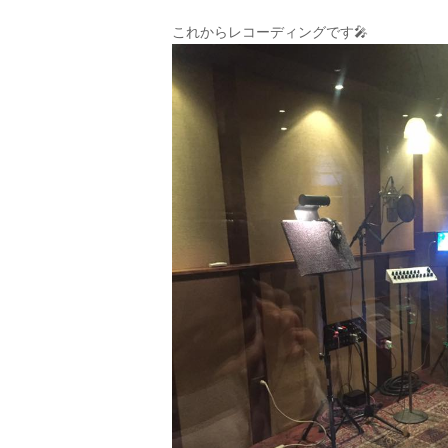
これからレコーディングです
🎤