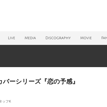
Live
Media
Discography
Movie
Fa
カバーシリーズ『恋の予感』
タッフK