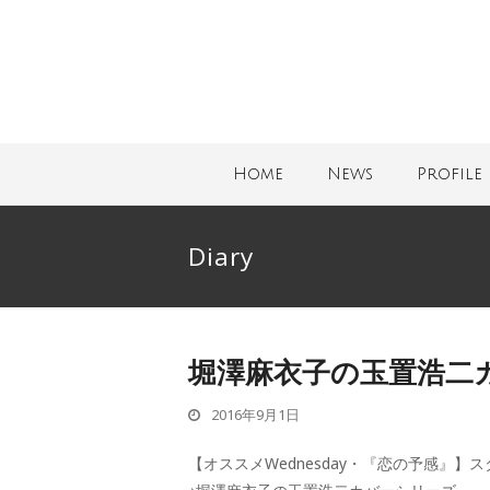
Home
News
Profile
Diary
堀澤麻衣子の玉置浩二
2016年9月1日
【オススメWednesday・『恋の予感』】ス