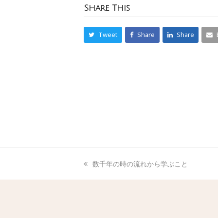
Share This
Tweet
Share
Share
数千年の時の流れから学ぶこと