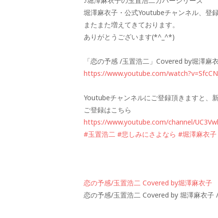
♪堀澤麻衣子の玉置浩二カバーシリーズ
堀澤麻衣子・公式Youtubeチャンネル、登
またまた増えてきております。
ありがとうございます(*^_^*)
「恋の予感 /玉置浩二」Covered by堀澤
https://www.youtube.com/watch?v=SfcC
Youtubeチャンネルにご登録頂きますと
ご登録はこちら
https://www.youtube.com/channel/UC3Vw
#玉置浩二
#悲しみにさよなら
#堀澤麻衣子
恋の予感/玉置浩二 Covered by堀澤麻衣子
恋の予感/玉置浩二 Covered by 堀澤麻衣子 