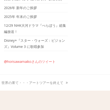
2026年 新年のご挨拶
2025年 年末のご挨拶
12/29 NHK大河ドラマ『べらぼう』総集
編放送！
Disney+『スター・ウォーズ：ビジョン
ズ』Volume 3 に歌唱参加
@horisawamaikoさんのツイート
世界の果て・・・アートツアーを終えて