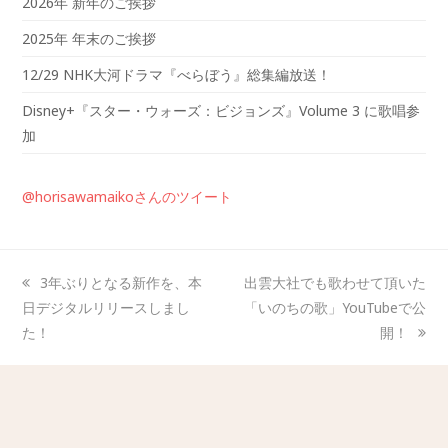
2026年 新年のご挨拶
2025年 年末のご挨拶
12/29 NHK大河ドラマ『べらぼう』総集編放送！
Disney+『スター・ウォーズ：ビジョンズ』Volume 3 に歌唱参
加
@horisawamaikoさんのツイート
3年ぶりとなる新作を、本
出雲大社でも歌わせて頂いた
日デジタルリリースしまし
「いのちの歌」YouTubeで公
た！
開！