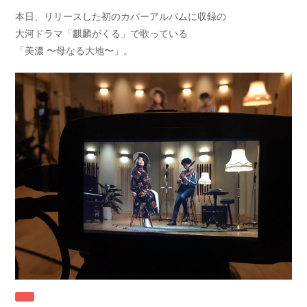
本日、リリースした初のカバーアルバムに収録の
大河ドラマ「麒麟がくる」で歌っている
「美濃 〜母なる大地〜」。