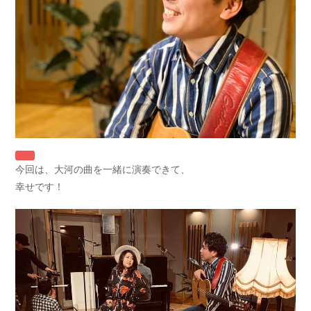
今回は、大河の曲を一緒に演奏できて、
幸せです！