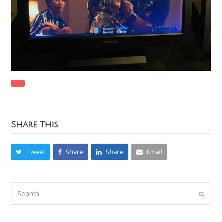
Share This
Tweet
Share
Share
Email