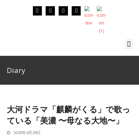
Diary
大河ドラマ「麒麟がくる」で歌っ
ている「美濃 〜母なる大地〜」
2020年4月29日