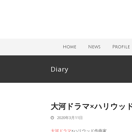
Home
News
Profile
Diary
大河ドラマ×ハリウッ
2020年3月11日
大河ドラマ
×ハリウッド作曲家