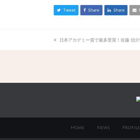
Tweet
Share
Share
日本アカデミー賞で最多受賞！佐藤 信
Home
News
Profile