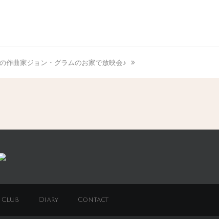
の作曲家ジョン・グラムのお家で放映会♪
 Club
Diary
Contact