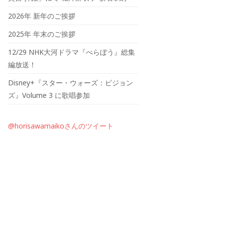
2026年 新年のご挨拶
2025年 年末のご挨拶
12/29 NHK大河ドラマ『べらぼう』総集
編放送！
Disney+『スター・ウォーズ：ビジョン
ズ』Volume 3 に歌唱参加
@horisawamaikoさんのツイート