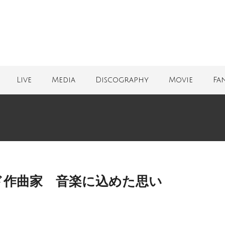
Live
Media
Discography
Movie
Fa
ド作曲家 音楽に込めた思い