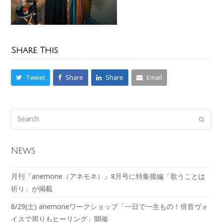
Share This
Tweet
Share
Share
Email
News
月刊『anemone（アネモネ）』8月号に特集後編「歌うことは
祈り」が掲載
8/29(土) anemoneワークショップ「一日で一生もの！倍音ヴォ
イスで周りもヒーリング」開催