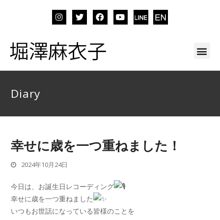
Diary
幸せに歳を一つ重ねました！
2024年10月24日
今日は、お誕生日レコーディング
幸せに歳を一つ重ねました
いつもお世話になっている皆様のことを