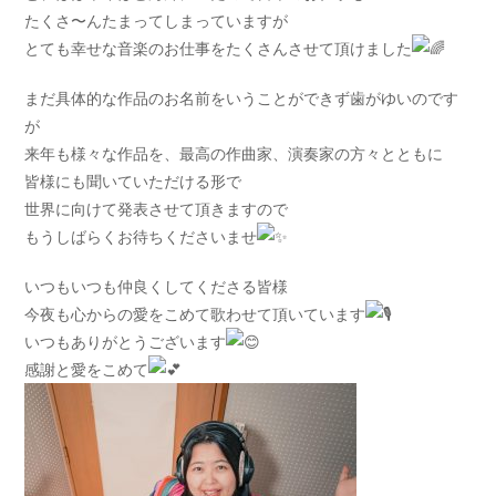
たくさ〜んたまってしまっていますが
とても幸せな音楽のお仕事をたくさんさせて頂けました
まだ具体的な作品のお名前をいうことができず歯がゆいのです
が
来年も様々な作品を、最高の作曲家、演奏家の方々とともに
皆様にも聞いていただける形で
世界に向けて発表させて頂きますので
もうしばらくお待ちくださいませ
いつもいつも仲良くしてくださる皆様
今夜も心からの愛をこめて歌わせて頂いています
いつもありがとうございます
感謝と愛をこめて