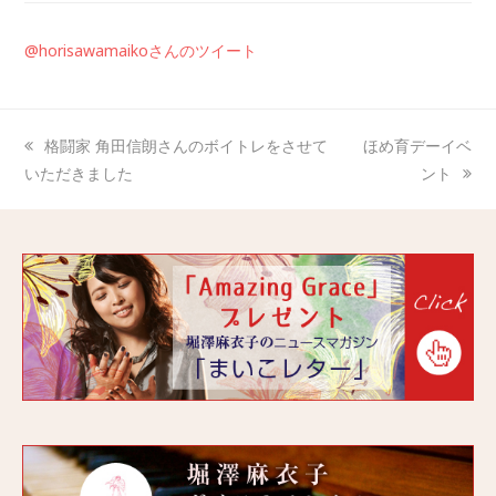
@horisawamaikoさんのツイート
格闘家 角田信朗さんのボイトレをさせて
ほめ育デーイベ
いただきました
ント