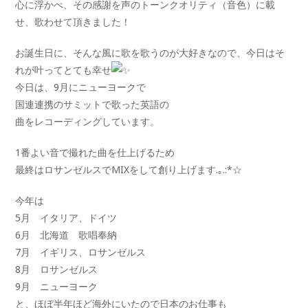
心に浮かべ、その感謝を声のトーンクオリティ（音色）に載
せ、歌わせて頂きました！
お誕生日に、そんな風に歌を歌うのが大好きなので、今日はそ
れが叶ってとても幸せ
今日は、9月にニューヨークで
国連連携のサミットで歌った英語の
曲をレコーディングしています。
1番よい音で撮れた曲を仕上げるため
最終はロサンゼルスでMIXをして創り上げます.｡.:*☆
今年は
5月 イタリア、ドイツ
6月 北海道 歌唱奉納
7月 イギリス、ロサンゼルス
8月 ロサンゼルス
9月 ニューヨーク
と、ほぼ半年ほど海外にいたので日本のお仕事も