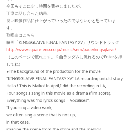
今回もそこに少し時間を費やしましたが、
丁寧に話し合った結果、
良い映像作品に仕上がっていったのではないかと思っていま
す。
歌唱曲はこちら
映画「KINGSGLAIVE FINAL FANTASY XV」サウンドトラック
http://www.square-enix.co.jp/music/sem/page/kingsglaive/
（このページで流れます。２曲ランダムに流れるのでEnterを押
してね）
●The background of the production for the movie
“KINGSGLAIVE FINAL FANTASY XV” LA recording untold story
Hello ! This is Maiko! In April,I did the recording in LA,
Four songs,I sang in this movie as a drama (film score).
Everything was “no lyrics songs = Vocalises”.
If you sing a video work,
we often sing a scene that is not up,
in that case,
imagine the scene from the story and the melody,