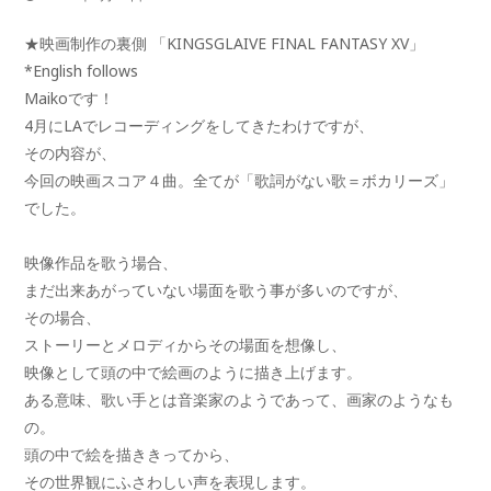
★映画制作の裏側 「KINGSGLAIVE FINAL FANTASY XV」
*English follows
Maikoです！
4月にLAでレコーディングをしてきたわけですが、
その内容が、
今回の映画スコア４曲。全てが「歌詞がない歌＝ボカリーズ」
でした。
映像作品を歌う場合、
まだ出来あがっていない場面を歌う事が多いのですが、
その場合、
ストーリーとメロディからその場面を想像し、
映像として頭の中で絵画のように描き上げます。
ある意味、歌い手とは音楽家のようであって、画家のようなも
の。
頭の中で絵を描ききってから、
その世界観にふさわしい声を表現します。