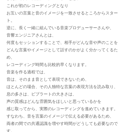
これが初のレコーディングとなり
お互いの言葉と音のイメージを一致させるところからスター
ト。
逆に、長く一緒に組んでいる音楽プロデューサーさんや、
音響エンジニアさんとは、
何度もセッションすることで、相手がどんな音や声のことを
どんな言葉やイメージとして話すのかがよく分かってくるた
め、
レコーディング時間も比較的早くなります。
音楽を作る過程では、
音は、そのまま音として表現できないため、
ほとんどの場合、その人独特な言葉の表現方法を読み取り、
息の多さは、ビブラートの大きさは、
声の質感はどんな雰囲気をほしいと思っているかを
感じ取ってから、実際のレコーディングを進めていきます。
すなわち、音を言葉のイメージで伝える必要があるため、
両者の間での共通認識を増やす時間がどうしても必要なので
す。