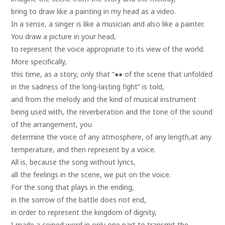
bring to draw like a painting in my head as a video.
In a sense, a singer is like a musician and also like a painter.
You draw a picture in your head,
to represent the voice appropriate to its view of the world.
More specifically,
this time, as a story, only that “●● of the scene that unfolded
in the sadness of the long-lasting fight” is told,
and from the melody and the kind of musical instrument
being used with, the reverberation and the tone of the sound
of the arrangement, you
determine the voice of any atmosphere, of any length,at any
temperature, and then represent by a voice.
All is, because the song without lyrics,
all the feelings in the scene, we put on the voice.
For the song that plays in the ending,
in the sorrow of the battle does not end,
in order to represent the kingdom of dignity,
I made a coined word in only one part to transmit the