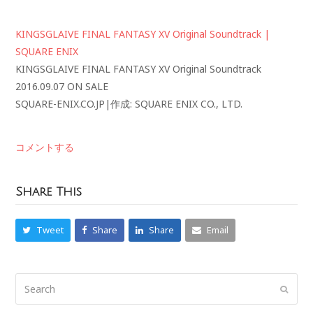
KINGSGLAIVE FINAL FANTASY XV Original Soundtrack |
SQUARE ENIX
KINGSGLAIVE FINAL FANTASY XV Original Soundtrack
2016.09.07 ON SALE
SQUARE-ENIX.CO.JP
|
作成: SQUARE ENIX CO., LTD.
コメントする
Share This
Tweet
Share
Share
Email