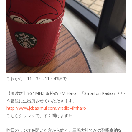
これから、11：35～11：43頃で
【周波数】76.1MHZ 浜松の FM Haro！「Smail on Radio」とい
う番組に生出演させていただきます。
http://www.jcbasimul.com/?radio=fmharo
こちらクリックで、すぐ聞けます
✨
昨日のラジオを聞いた方から続々。三嶋大社でかの歌唱奉納な