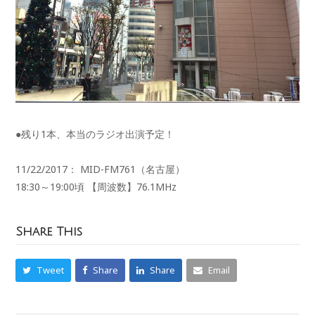
●残り1本、本当のラジオ出演予定！
11/22/2017： MID-FM761（名古屋）
18:30～19:00頃 【周波数】76.1MHz
Share This
Tweet
Share
Share
Email