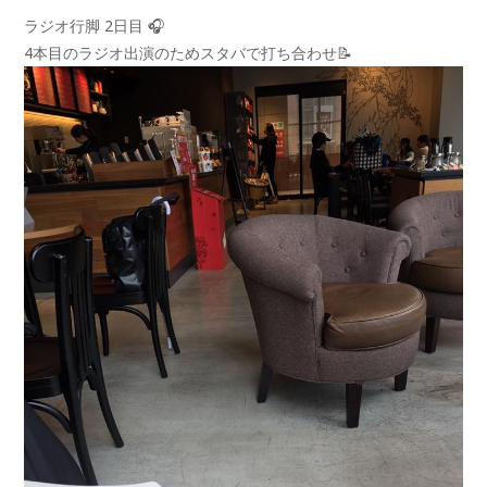
ラジオ行脚 2日目
🎧
4本目のラジオ出演のためスタバで打ち合わせ
📝