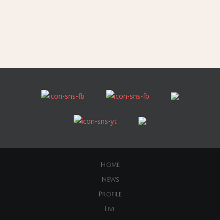
Home
News
Profile
Live