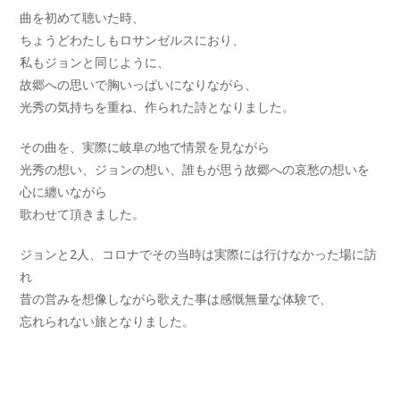
曲を初めて聴いた時、
ちょうどわたしもロサンゼルスにおり、
私もジョンと同じように、
故郷への思いで胸いっぱいになりながら、
光秀の気持ちを重ね、作られた詩となりました。
その曲を、実際に岐阜の地で情景を見ながら
光秀の想い、ジョンの想い、誰もが思う故郷への哀愁の想いを
心に纏いながら
歌わせて頂きました。
ジョンと2人、コロナでその当時は実際には行けなかった場に訪
れ
昔の営みを想像しながら歌えた事は感慨無量な体験で、
忘れられない旅となりました。