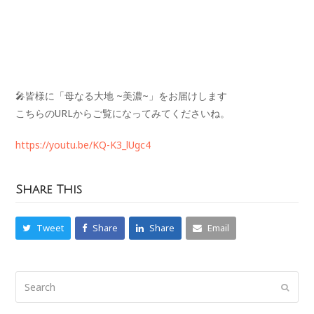
🎤皆様に「母なる大地 ~美濃~」をお届けします
こちらのURLからご覧になってみてくださいね。
https://youtu.be/KQ-K3_lUgc4
Share This
Tweet
Share
Share
Email