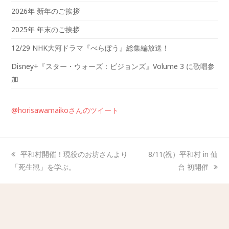
2026年 新年のご挨拶
2025年 年末のご挨拶
12/29 NHK大河ドラマ『べらぼう』総集編放送！
Disney+『スター・ウォーズ：ビジョンズ』Volume 3 に歌唱参
加
@horisawamaikoさんのツイート
平和村開催！現役のお坊さんより
8/11(祝）平和村 in 仙
「死生観」を学ぶ。
台 初開催