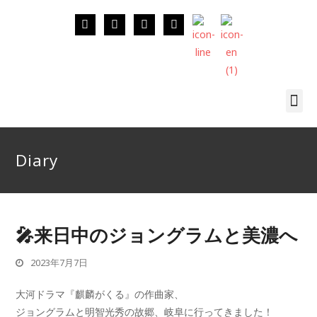
Diary
🎤来日中のジョングラムと美濃へ
2023年7月7日
大河ドラマ『麒麟がくる』の作曲家、
ジョングラムと明智光秀の故郷、岐阜に行ってきました！