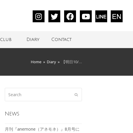
club
Diary
Contact
Home
»
Diary
»
【明日10/…
News
月刊『anemone（アネモネ）』8月号に