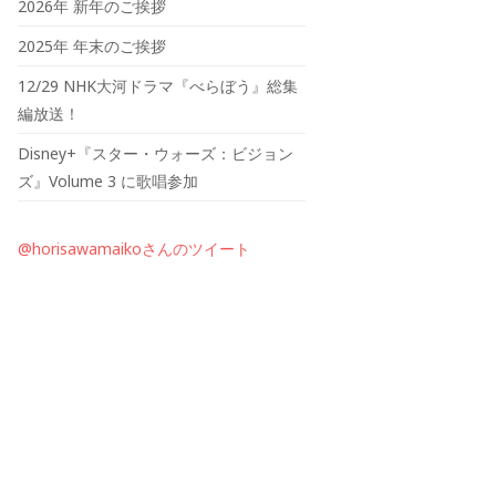
2026年 新年のご挨拶
2025年 年末のご挨拶
12/29 NHK大河ドラマ『べらぼう』総集
編放送！
Disney+『スター・ウォーズ：ビジョン
ズ』Volume 3 に歌唱参加
@horisawamaikoさんのツイート