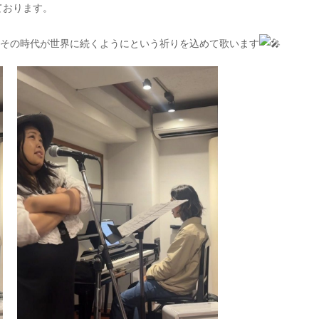
ております。
、その時代が世界に続くようにという祈りを込めて歌います