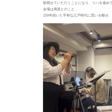
歌唱せていただくことになり、リハを進め
会場は満員とのこと、
250年続いた平和な江戸時代に思いを馳せ