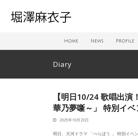
Home
News
Profile
Diary
【明日10/24 歌唱出
華乃夢噺～」 特別イベ
2025年10月23日
明日、大河ドラマ 「べらぼう 」 特別イベ