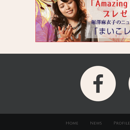
Home
News
Profile