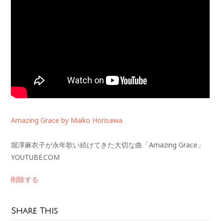
Amazing Grace by Maiko Horisawa
堀澤麻衣子が永年歌い続けてきた大切な曲「Amazing Grace」
YOUTUBE.COM
削除する
Share This