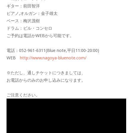
ギター：前田智洋
ピアノ,オルガン：金子雄太
ベース：梅沢茂樹
ドラム：ビル・コンセロ
ご予約は電話かWEBから可能です。
電話：052-961-6311(Blue note,平日11:00-20:00)
WEB
http://www.nagoya-bluenote.com/
※ただし、通しチケットにつきましては、
お電話からのみのお申し込みになります。
ご注意ください。