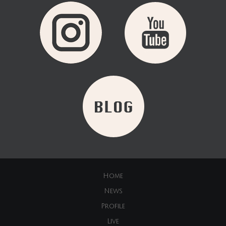
Home
News
Profile
Live