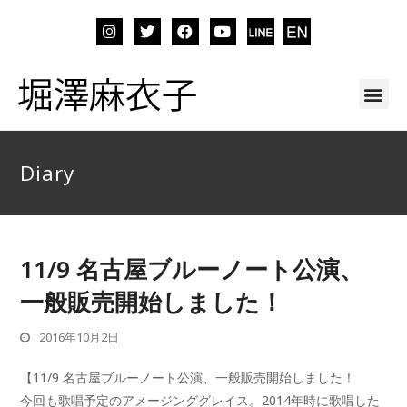
Diary
11/9 名古屋ブルーノート公演、
一般販売開始しました！
2016年10月2日
【11/9 名古屋ブルーノート公演、一般販売開始しました！
今回も歌唱予定のアメージンググレイス。2014年時に歌唱した