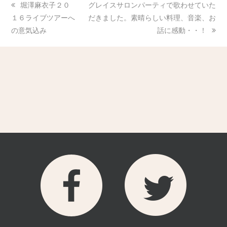
堀澤麻衣子２０
グレイスサロンパーティで歌わせていた
１６ライブツアーへ
だきました。素晴らしい料理、音楽、お
の意気込み
話に感動・・！