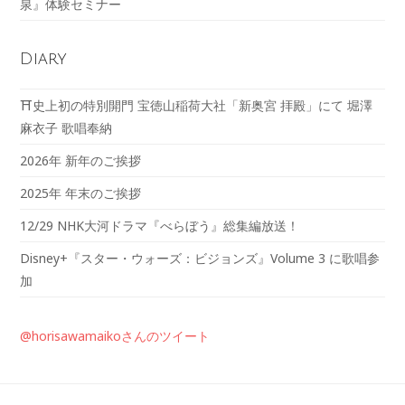
泉』体験セミナー
Diary
⛩️史上初の特別開門 宝徳山稲荷大社「新奥宮 拝殿」にて 堀澤
麻衣子 歌唱奉納
2026年 新年のご挨拶
2025年 年末のご挨拶
12/29 NHK大河ドラマ『べらぼう』総集編放送！
Disney+『スター・ウォーズ：ビジョンズ』Volume 3 に歌唱参
加
@horisawamaikoさんのツイート