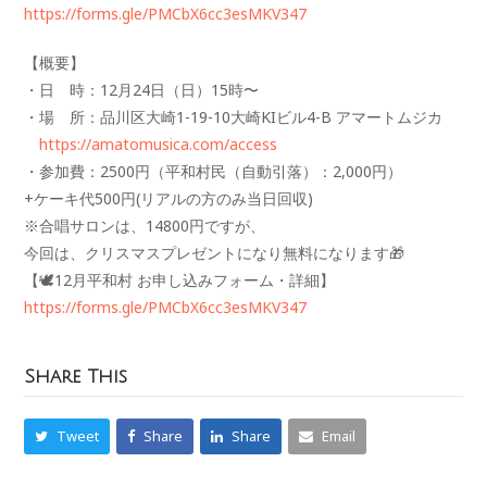
https://forms.gle/PMCbX6cc3esMKV347
【概要】
・日 時：12月24日（日）15時〜
・場 所：品川区大崎1-19-10大崎KIビル4-B アマートムジカ
https://amatomusica.com/access
・参加費：2500円（平和村民（自動引落）：2,000円）
+ケーキ代500円(リアルの方のみ当日回収)
※合唱サロンは、14800円ですが、
今回は、クリスマスプレゼントになり無料になります🎁
【🕊12月平和村 お申し込みフォーム・詳細】
https://forms.gle/PMCbX6cc3esMKV347
Share This
Tweet
Share
Share
Email