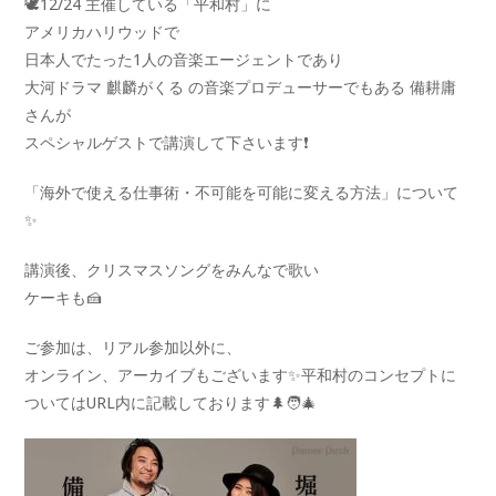
🕊️12/24 主催している「平和村」に
アメリカハリウッドで
日本人でたった1人の音楽エージェントであり
大河ドラマ 麒麟がくる の音楽プロデューサーでもある 備耕庸
さんが
スペシャルゲストで講演して下さいます❗️
「海外で使える仕事術・不可能を可能に変える方法」について
✨
講演後、クリスマスソングをみんなで歌い
ケーキも🍰
ご参加は、リアル参加以外に、
オンライン、アーカイブもございます✨平和村のコンセプトに
ついてはURL内に記載しております🌲🧑‍🎄