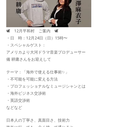
🕊 12月平和村 ご案内 🕊
・日 時：12月24日（日）15時〜
・スペシャルゲスト：
アメリカより大河ドラマ音楽プロデューサー
備 耕庸さんをお迎えして
テーマ：「海外で使える仕事術✨」
・不可能を可能に変える方法
・プロフェッショナルなミュージシャンとは
・海外ビジネス交渉術
・英語交渉術
などなど
日本人の丁寧さ、真面目さ、技術力