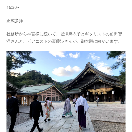
16:30~
正式参拝
社務所から神官様に続いて、堀澤麻衣子とギタリストの前田智
洋さんと、ピアニストの斎藤渉さんが、御本殿に向かいます。