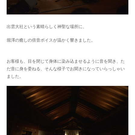
出雲大社という素晴らしく神聖な場所に、
堀澤の癒しの倍音ボイスが温かく響きました。
お客様も、目を閉じて身体に染み込ませるように音を聞き、た
だ音に身を委ねる、そんな様子でお聞きになっていらっしゃい
ました。