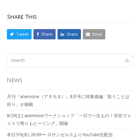
Share This
Tweet
Share
Share
Email
News
月刊『anemone（アネモネ）』8月号に特集後編「歌うことは
祈り」が掲載
8/29(土) anemoneワークショップ「一日で一生もの！倍音ヴォ
イスで周りもヒーリング」開催
本日7/9(木) 20:00〜 ロサンゼルスよりYouTube生配信