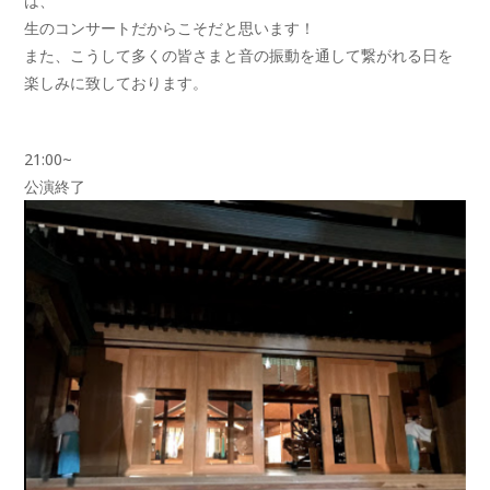
は、
生のコンサートだからこそだと思います！
また、こうして多くの皆さまと音の振動を通して繋がれる日を
楽しみに致しております。
21:00~
公演終了