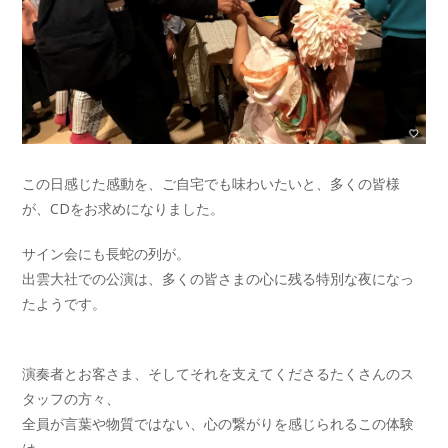
この日感じた感動を、ご自宅でも味わいたいと、多くの皆様
が、CDをお求めになりました。
サイン会にも長蛇の列が。
出雲大社での公演は、多くの皆さまの心に残る特別な夜になっ
たようです。
演奏者とお客さま、そしてそれを支えてくださるたくさんのス
タッフの方々、
全員が言葉や物質ではない、心の繋がりを感じられるこの体験