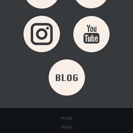
Home
News