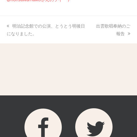
明治記念館での公演、とうとう明後日
出雲歌唱奉納のご
になりました。
報告