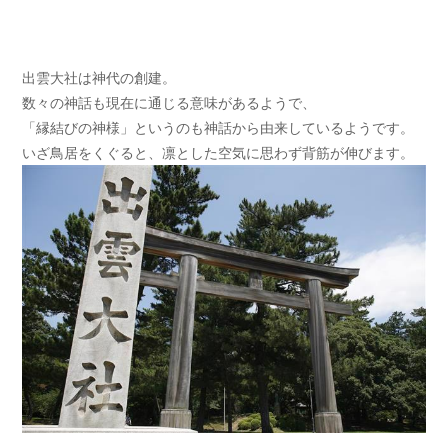
出雲大社は神代の創建。
数々の神話も現在に通じる意味があるようで、
「縁結びの神様」というのも神話から由来しているようです。
いざ鳥居をくぐると、凛とした空気に思わず背筋が伸びます。