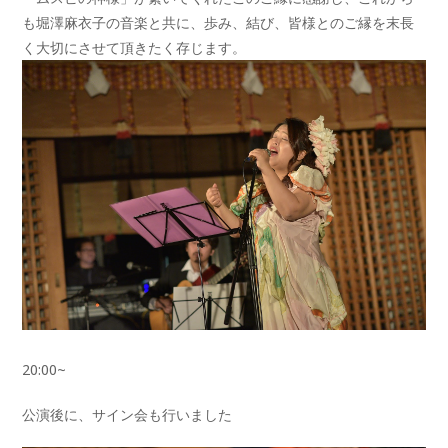
も堀澤麻衣子の音楽と共に、歩み、結び、皆様とのご縁を末長
く大切にさせて頂きたく存じます。
20:00~
公演後に、サイン会も行いました