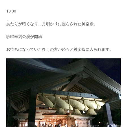
18:00~
あたりが暗くなり、月明かりに照らされた神楽殿。
歌唱奉納公演が開場、
お待ちになっていた多くの方が続々と神楽殿に入られます。