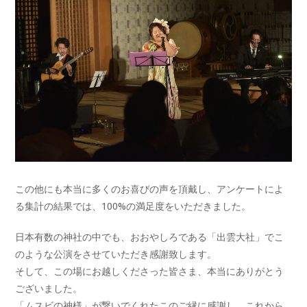
この他にも本当に多くのお喜びの声を頂戴し、アンケートによ
る集計の結果では、100%の満足度をいただきました。
日本有数の神社の中でも、おおやしろである「出雲大社」でこ
のような公演をさせていただき感謝致します。
そして、この場にお越しくださった皆さま、本当にありがとう
ございました。
「ムスビの神様」が繋いでくれたこのご縁に感謝し、これから