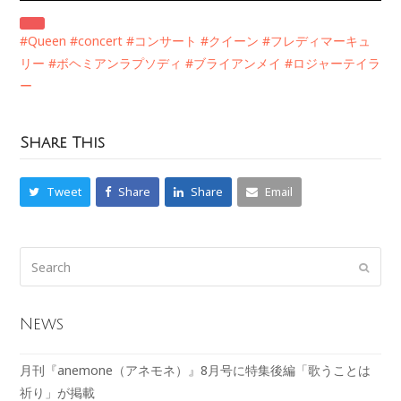
#Queen
#concert
#コンサート
#クイーン
#フレディマーキュ
リー
#ボヘミアンラプソディ
#ブライアンメイ
#ロジャーテイラ
ー
Share This
Tweet
Share
Share
Email
News
月刊『anemone（アネモネ）』8月号に特集後編「歌うことは
祈り」が掲載