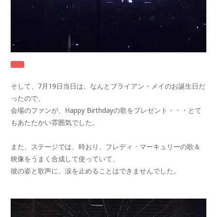
そして、7月19日当日は、なんとブライアン・メイのお誕生日だ
ったので、
会場のファンが、Happy Birthdayの歌をプレゼント・・・とて
もあたたかい雰囲気でした。
また、ステージでは、時おり、フレディ・マーキュリーの歌＆
映像をうまく合成して使っていて、
彼の姿と歌声に、涙を止めることはできませんでした。