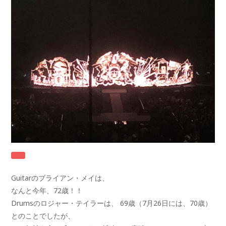
Guitarのブライアン・メイは、
なんと今年、72歳！！
Drumsのロジャー・テイラーは、 69歳（7月26日には、70歳）
とのことでしたが、