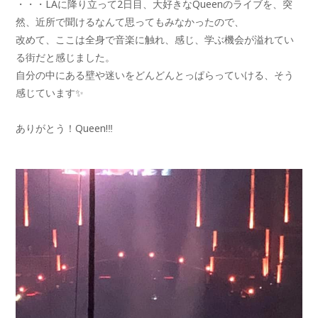
・・・LAに降り立って2日目、大好きなQueenのライブを、突
然、近所で聞けるなんて思ってもみなかったので、
改めて、ここは全身で音楽に触れ、感じ、学ぶ機会が溢れてい
る街だと感じました。
自分の中にある壁や迷いをどんどんとっぱらっていける、そう
感じています✨
ありがとう！Queen!‼️