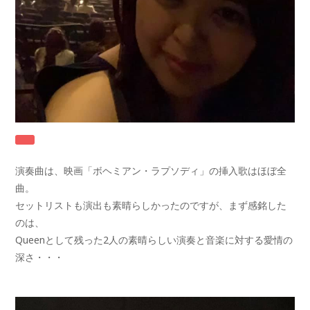
演奏曲は、映画「ボヘミアン・ラプソディ」の挿入歌はほぼ全
曲。
セットリストも演出も素晴らしかったのですが、まず感銘した
のは、
Queenとして残った2人の素晴らしい演奏と音楽に対する愛情の
深さ・・・