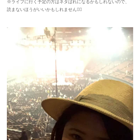
※ライブに行く予定の方はネタばれになるかもしれないので、
読まないほうがいいかもしれません🙇‍♀️