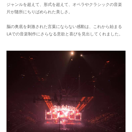
ジャンルを超えて、形式を超えて、オペラやクラシックの音楽
片が随所にちりばめられた美しさ。
脳の奥底を刺激された言葉にならない感動は、これから始まる
LAでの音楽制作にさらなる意欲と喜びを見出してくれました。