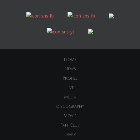
Home
News
Profile
Live
Media
Discography
Movie
Fan Club
Diary