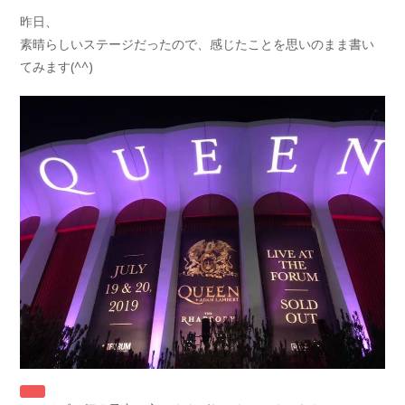
昨日、
素晴らしいステージだったので、感じたことを思いのまま書い
てみます(^^)