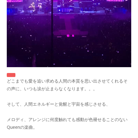
どこまでも愛を追い求める人間の本質を思い出させてくれるそ
の声に、いつも涙が止まらなくなります。。。
そして、人間エネルギーと覚醒と宇宙を感じさせる、
メロディ、アレンジに何度触れても感動が色褪せることのない
Queenの楽曲。