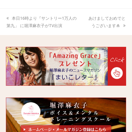
本日16時より『サントリー1万人の
あけましておめでと
第九」 に堀澤麻衣子がTV出演
うございます🎍