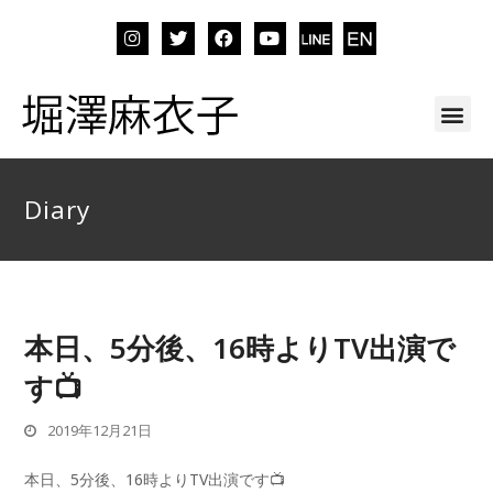
Diary
本日、5分後、16時よりTV出演で
す📺
2019年12月21日
本日、5分後、16時よりTV出演です📺