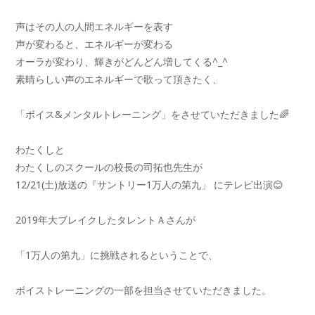
声はその人の人間エネルギーを表す
声が変わると、エネルギーが変わる
オーラが変わり、輝きがどんどん増してくる^_^
素晴らしい声のエネルギーで歌って頂きたく、
「ボイス&メンタルトレーニング」をさせていただきました🌈
わたくしと
わたくしのスクールの校長の司拓也先生が
12/21(土)放送の『サントリー1万人の第九」 にテレビ出演😊
2019年大ブレイクしたタレントＡさんが
「1万人の第九」に挑戦されるということで、
ボイストレーニングの一部を担当させていただきました。