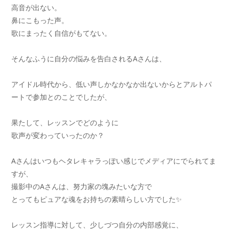
高音が出ない。
鼻にこもった声。
歌にまったく自信がもてない。
そんなふうに自分の悩みを告白されるAさんは、
アイドル時代から、低い声しかなかなか出ないからとアルトパ
ートで参加とのことでしたが、
果たして、レッスンでどのように
歌声が変わっていったのか？
Aさんはいつもヘタレキャラっぽい感じでメディアにでられてま
すが、
撮影中のAさんは、努力家の塊みたいな方で
とってもピュアな魂をお持ちの素晴らしい方でした✨
レッスン指導に対して、少しづつ自分の内部感覚に、