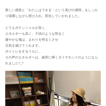
新しい感覚と「わたしはできる・という喜びの感情」をしっか
り咀嚼しながら受け入れ、変化していかれました。
とてもポテンシャルが高く、
エネルギーも高く、子供のような明るく
健やかな魂は、まわりを明るくさせ
元気を届けてくれます。
ボイトレをするうちに、
その声のエネルギーは、確実に輝くダイヤモンドのようになら
れました^_^