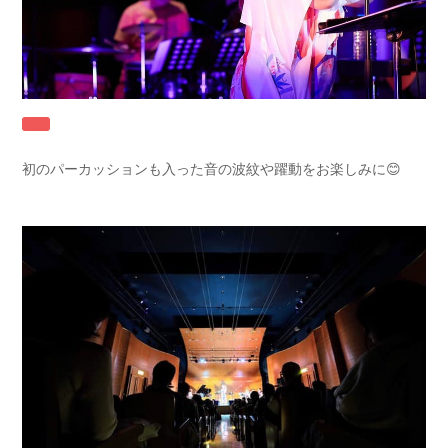
初のパーカッションも入った音の波紋や躍動をお楽しみに😊