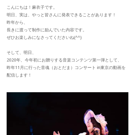
こんにちは！麻衣子です。
明日、実は、やっと皆さんに発表できることがあります！
昨年から、
長きに渡って制作に励んでいた内容です。
ぜひお楽しみになさってくださいね(^^)
そして、明日、
2020年、今年初にお贈りする音楽コンテンツ第一弾として、
昨年11月に行った音魂（おとだま）コンサート in東京の動画を
配信します！