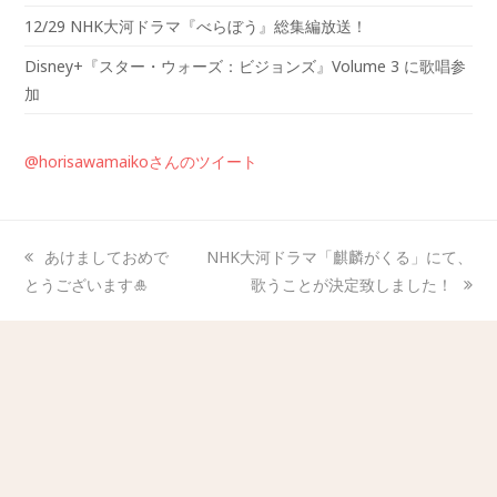
12/29 NHK大河ドラマ『べらぼう』総集編放送！
Disney+『スター・ウォーズ：ビジョンズ』Volume 3 に歌唱参
加
@horisawamaikoさんのツイート
あけましておめで
NHK大河ドラマ「麒麟がくる」にて、
とうございます🎍
歌うことが決定致しました！