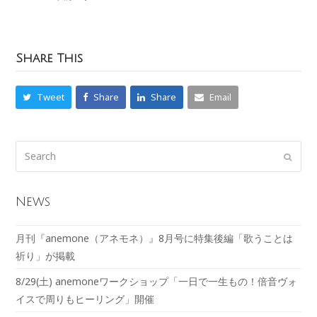
Share This
Tweet
Share
Share
Email
News
月刊『anemone（アネモネ）』8月号に特集後編「歌うことは
祈り」が掲載
8/29(土) anemoneワークショップ「一日で一生もの！倍音ヴォ
イスで周りもヒーリング」開催