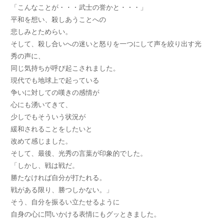
「こんなことが・・・武士の誉かと・・・」
平和を想い、殺しあうことへの
悲しみとためらい。
そして、殺し合いへの迷いと怒りを一つにして声を絞り出す光
秀の声に、
同じ気持ちが呼び起こされました。
現代でも地球上で起っている
争いに対しての嘆きの感情が
心にも湧いてきて、
少しでもそういう状況が
緩和されることをしたいと
改めて感じました。
そして、最後、光秀の言葉が印象的でした。
「しかし、戦は戦だ。
勝たなければ自分が打たれる。
戦がある限り、勝つしかない。」
そう、自分を振るい立たせるように
自身の心に問いかける表情にもグッときました。