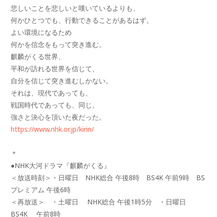
悲しいことを悲しいと嘆いているよりも、
何かひとつでも、行動できることがあるはず。
よい環境になるため
何かを信念をもって突き進む。
麒麟がくる世界、
平和が訪れる世界を信じて、
自分を信じて突き進むしかない。
それは、現代であっても、
戦国時代であっても、同じ。
強さと決心を頂いた夜だった。
https://www.nhk.or.jp/kirin/
＊
●NHK大河ドラマ『麒麟がくる』
＜放送時刻＞・日曜日 NHK総合 午後8時 BS4K 午前9時 BS
プレミアム 午後6時
＜再放送＞ ・土曜日 NHK総合 午後1時5分 ・日曜日
BS4K 午前8時