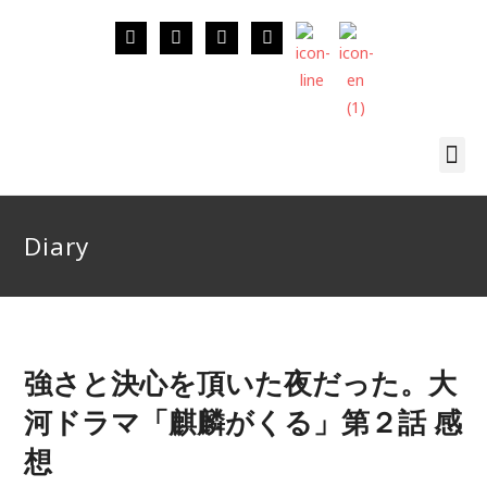
Diary
強さと決心を頂いた夜だった。大
河ドラマ「麒麟がくる」第２話 感
想