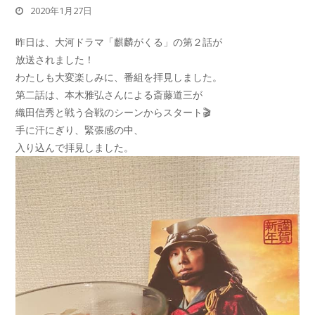
2020年1月27日
昨日は、大河ドラマ「麒麟がくる」の第２話が
放送されました！
わたしも大変楽しみに、番組を拝見しました。
第二話は、本木雅弘さんによる斎藤道三が
織田信秀と戦う合戦のシーンからスタート🎬
手に汗にぎり、緊張感の中、
入り込んで拝見しました。