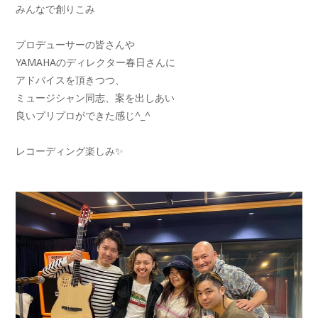
みんなで創りこみ
プロデューサーの皆さんや
YAMAHAのディレクター春日さんに
アドバイスを頂きつつ、
ミュージシャン同志、案を出しあい
良いプリプロができた感じ^_^
レコーディング楽しみ✨