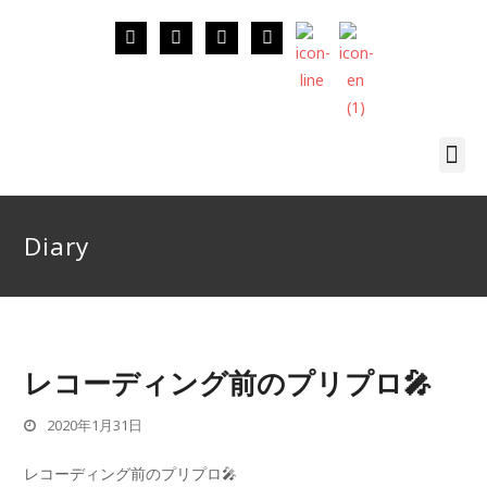
Diary
レコーディング前のプリプロ🎤
2020年1月31日
レコーディング前のプリプロ🎤