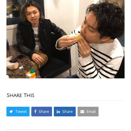
Share This
Tweet
Share
Share
Email