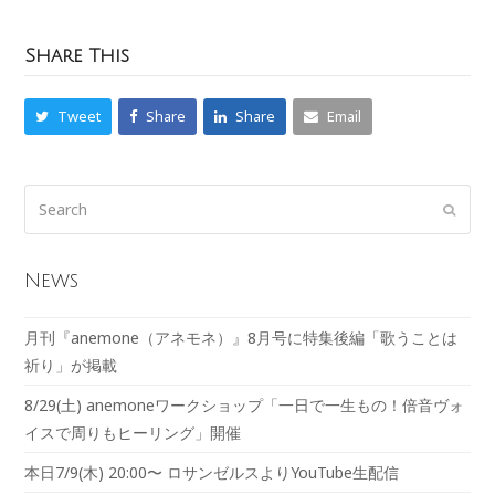
Share This
Tweet
Share
Share
Email
News
月刊『anemone（アネモネ）』8月号に特集後編「歌うことは
祈り」が掲載
8/29(土) anemoneワークショップ「一日で一生もの！倍音ヴォ
イスで周りもヒーリング」開催
本日7/9(木) 20:00〜 ロサンゼルスよりYouTube生配信