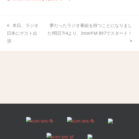
本日、ラジオ
夢だったラジオ番組を持つことになりまし
日本にゲスト出
た!明日7/4より、InterFM 897でスタート！
演