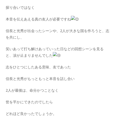
探り合いではなく
本音を伝えあえる真の友人が必要ですね
信長と光秀が出会ったシーンや、2人が大きな国を作ろうと、志
を共にし、
笑いあって打ち解けあっていった日などの回想シーンを見る
と、涙が止まりませんでした
志をひとつにしたある意味、友であった
信長と光秀がもっともっと本音を話し合い
2人が最後は、命分かつことなく
世を平かにできたのでしたら
どれほど良かったでしょうか。