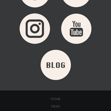
Home
News