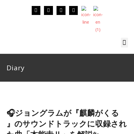
Diary
🎧ジョングラムが『麒麟がくる
』のサウンドトラックに収録され