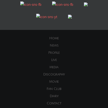
Home
News
Profile
Live
Media
Discography
Movie
Fan Club
Diary
Contact