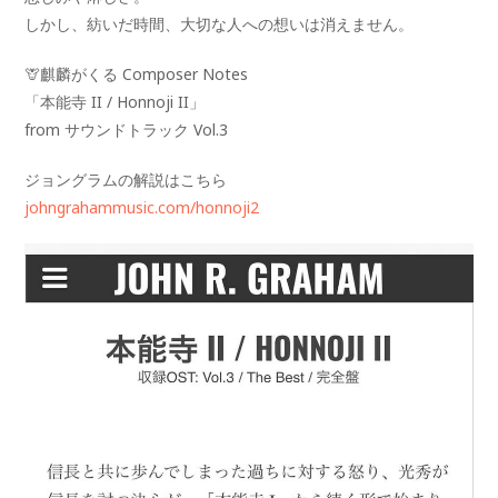
しかし、紡いだ時間、大切な人への想いは消えません。‬
🦒麒麟がくる Composer Notes
「本能寺 II / Honnoji II」
from サウンドトラック Vol.3
ジョングラムの解説はこちら
johngrahammusic.com/honnoji2