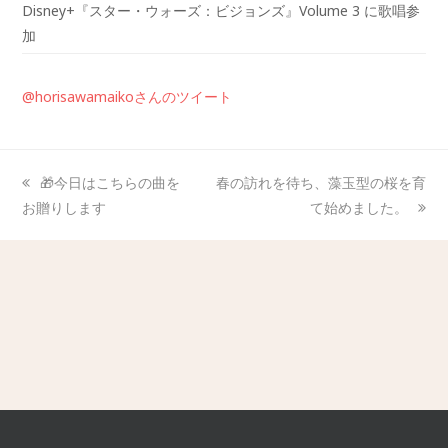
Disney+『スター・ウォーズ：ビジョンズ』Volume 3 に歌唱参
加
@horisawamaikoさんのツイート
🎁今日はこちらの曲を
春の訪れを待ち、藻玉型の桜を育
お贈りします
て始めました。