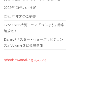
2026年 新年のご挨拶
2025年 年末のご挨拶
12/29 NHK大河ドラマ『べらぼう』総集
編放送！
Disney+『スター・ウォーズ：ビジョン
ズ』Volume 3 に歌唱参加
@horisawamaikoさんのツイート