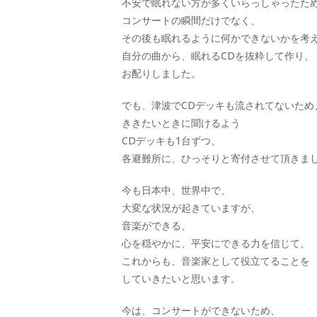
不安で眠れない方が多くいらっしゃったた
コンサートの瞬間だけでなく、
その後も眠れるように何かできないかを考
自分の曲から、眠れるCDを抜粋して作り、
お配りしました。
でも、津波でCDデッキも流されてないため
ききたいときに聞けるよう
CDデッキも1台ずつ、
各避難所に、ひっそりと寄付させて頂きま
今も日本中、世界中で、
大変な状況が起きていますが、
音楽ができる、
心を穏やかに、平安にできる力を信じて、
これからも、音楽家として役立てることを
していきたいと思います。
今は、コンサートができないため、