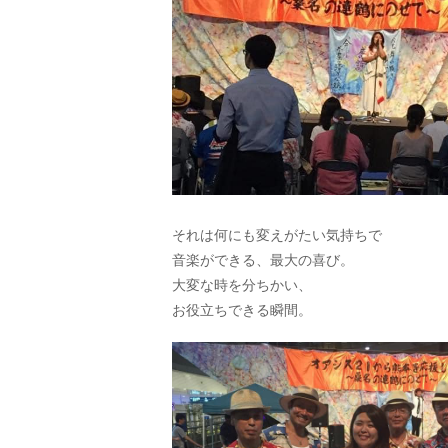
それは何にも変えがたい気持ちで
音楽ができる、最大の喜び。
大変な時を分ちかい、
お役立ちできる瞬間。