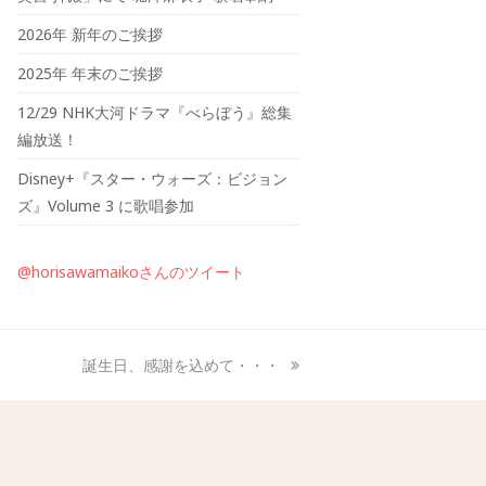
2026年 新年のご挨拶
2025年 年末のご挨拶
12/29 NHK大河ドラマ『べらぼう』総集
編放送！
Disney+『スター・ウォーズ：ビジョン
ズ』Volume 3 に歌唱参加
@horisawamaikoさんのツイート
誕生日、感謝を込めて・・・