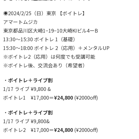
◉2024/2/25（日）東京 【ボイトレ】
アマートムジカ
東京都品川区大崎1−19−10大崎KIビル4ーB
13:30〜15:30 ボイトレ 1（基礎）
15:30〜18:00 ボイトレ 2（応用）＋メンタルUP
※ボイトレ2（応用）は何度でも受講可能
※ボイトレ後、交流会あり（希望者）
・
ボイトレ＋ライブ割
1/17 ライブ
¥
9,800 &
ボイトレ1
¥
17,000＝
¥
24,800
(
¥
2000off)
・
ボイトレ＋ライブ割
1/17 ライブ
¥
9,800&
ボイトレ2
¥
17,000＝
¥
24,800
(
¥
2000off)