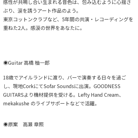
感性が共鳴し合い生まれる音色は、包み込むように心揺さ
ぶり、涙を誘うアート作品のよう。
東京コットンクラブなど、5年間の共演・レコーディングを
重ねた2人。感涙の世界をあなたに。
◉Guitar 高橋 柚
一郎
18歳でアイルランドに渡り、バーで演奏する日々を過ご
し、現地CorkにてSofar Soundsに出演。GOODNESS
GUITARSより機材提供を受ける。Lefty Hand Cream、
mekakushe のライブサポートなどで活躍。
◉原案 高瀬 章照