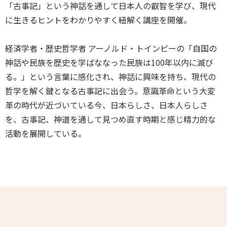
「古事記」という神話を通して日本人の叡智を学び、現代
に生きるヒントをわかりやすく紐解く講座を開催。
経済学者・歴史哲学者 アーノルド・トインビーの「自国の
神話や民族を歴史を学ばななった民族は100年以内に滅び
る。」という言葉に感化され、神話に興味を持ち、現代の
哲学を解く鍵となる古事記に出会う。意識革命という大変
革の時代が近づいている今、日本らしさ、日本人らしさ
を、古事記、神道を通して見つめ直す時期と感じ精力的な
活動を展開している。