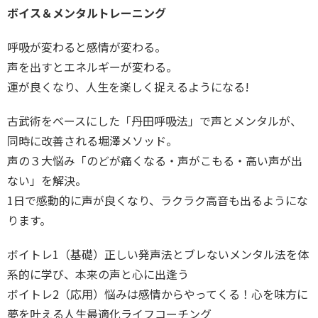
ボイス＆メンタルトレーニング
呼吸が変わると感情が変わる。
声を出すとエネルギーが変わる。
運が良くなり、人生を楽しく捉えるようになる!
古武術をベースにした「丹田呼吸法」で声とメンタルが、
同時に改善される堀澤メソッド。
声の３大悩み「のどが痛くなる・声がこもる・高い声が出
ない」
を解決。
1日で感動的に声が良くなり、
ラクラク高音も出るようにな
ります。
ボイトレ1（基礎）
正しい発声法とブレないメンタル法を体
系的に学び、
本来の声と心に出逢う
ボイトレ2（応用）悩みは感情からやってくる！
心を味方に
夢を叶える人生最適化ライフコーチング