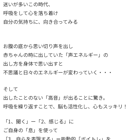
迷いが多いこの時代、
呼吸をして心を落ち着け
自分の気持ちに、向き合ってみる
お腹の底から思い切り声を出し
赤ちゃんの時に出していた「声エネルギー」の
出し方を身体で思い出すと
不思議と日々のエネルギーが変わっていく・・・
そして
出したことのない「高音」が出ることに驚き。
呼吸を繰り返すことで、脳も活性化し、心もスッキリ！
「1、聞く」ー「2、感じる」に
ご自身の「息」を使って
「3、自らを表現する」＝能動的「ボイトレ」を