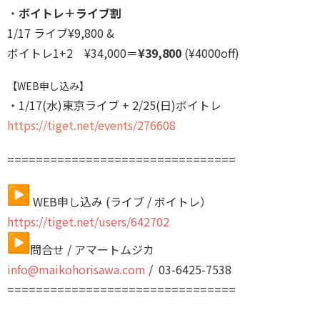
・
ボイトレ＋ライブ割
1/17 ライブ
¥
9,800 &
ボイトレ1+2
¥
34,000＝
¥
3
9,800
(
¥
4000off)
【WEB申し込み】
・1/17(水)東京ライブ + 2/25(日)ボイトレ
https://tiget.net/events/
276608
==============================
==
WEB申し込み (ライブ / ボイトレ）
https://tiget.net/users/642702
問合せ / アマートムジカ
info@maikohorisawa.com
/ 03-6425-7538
==============================
==