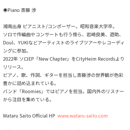
◉Piano 斎藤 渉
湘南出身 ピアニスト/コンポーザー。昭和音楽大学卒。
ソロで作編曲やコンサートも行う傍ら、岩崎良美、遊助、
Doul、YUKIなどアーティストのライブツアーやレコーディ
ングに参加。
2022年 ソロEP「New Chapter」をCityHeim Recordsより
リリース。
ピアノ、歌、作詞、ギターを担当し斎藤渉の世界観が色彩
豊かに詰め込まれている。
バンド「Roomies」ではピアノを担当。国内外のリスナー
から注目を集めている。
Wataru Saito Official HP
www.wataru-saito.com