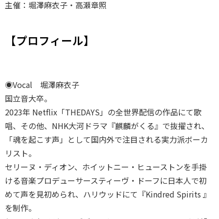
主催：堀澤麻衣子・高瀬章照
【プロフィール】
◉Vocal 堀澤麻衣子
国立音大卒。
2023年 Netflix「THEDAYS」の全世界配信の作品にて歌
唱、その他、NHK大河ドラマ『麒麟がくる』で抜擢され、
「魂を起こす声」として国内外で注目される実力派ボーカ
リスト。
セリーヌ・ディオン、ホイットニー・ヒューストンを手掛
ける音楽プロデューサースティーヴ・ドーフに日本人で初
めて声を見初められ、ハリウッドにて『Kindred Spirits 』
を制作。