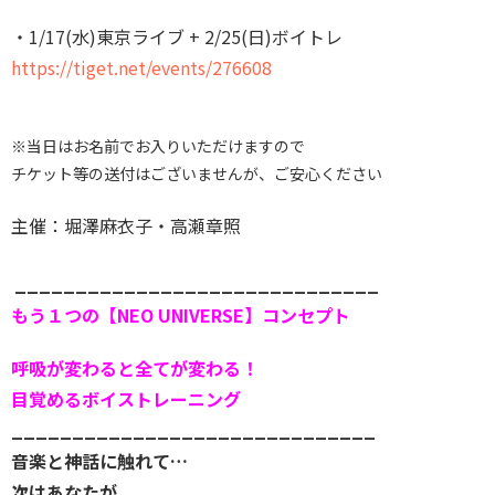
・1/17(水)東京ライブ + 2/25(日)ボイトレ
https://tiget.net/events/
276608
※当日はお名前でお入りいただけますので
チケット等の送付はございませんが、ご安心ください
主催：堀澤麻衣子・高瀬章照
______________________
________
もう１つの【NEO UNIVERSE】コンセプト
呼吸が変わると全てが変わる！
目覚めるボイストレーニング
______________________
________
音楽と神話に触れて…
次はあなたが、