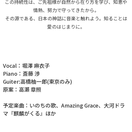
この持続性は、ご先祖様が自然から在り方を学び、知恵や
情熱、努力で守ってきたから。
その源である、日本の神話に音楽と触れよう。知ることは
愛のはじまりに。
Vocal：堀澤 麻衣子
Piano：斎藤 渉
Guiter:高橋柚一郎(東京のみ)
原案：高瀬 章照
予定楽曲：いのちの歌、Amazing Grace、大河ドラ
マ『麒麟がくる』ほか