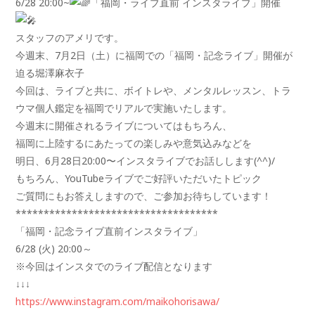
6/28 20:00~
「福岡・ライブ直前 インスタライブ」開催
スタッフのアメリです。
今週末、7月2日（土）に福岡での「福岡・記念ライブ」開催が
迫る堀澤麻衣子
今回は、ライブと共に、ボイトレや、メンタルレッスン、トラ
ウマ個人鑑定を福岡でリアルで実施いたします。
今週末に開催されるライブについてはもちろん、
福岡に上陸するにあたっての楽しみや意気込みなどを
明日、6月28日20:00〜インスタライブでお話しします(^^)/
もちろん、YouTubeライブでご好評いただいたトピック
ご質問にもお答えしますので、ご参加お待ちしています！
************************************
「福岡・記念ライブ直前インスタライブ」
6/28 (火) 20:00～
※今回はインスタでのライブ配信となります
↓↓↓
https://www.instagram.com/maikohorisawa/