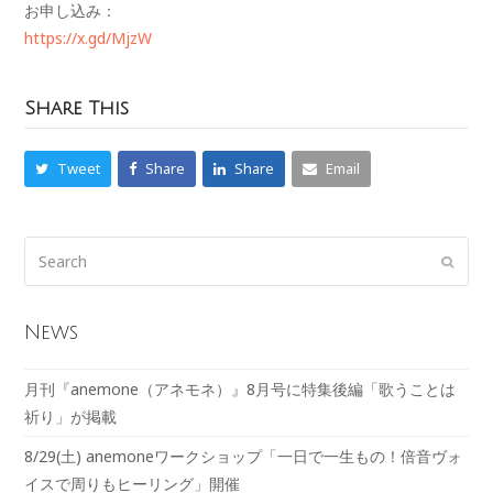
お申し込み：
https://x.gd/MjzW
Share This
Tweet
Share
Share
Email
News
月刊『anemone（アネモネ）』8月号に特集後編「歌うことは
祈り」が掲載
8/29(土) anemoneワークショップ「一日で一生もの！倍音ヴォ
イスで周りもヒーリング」開催