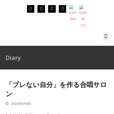
Diary
「ブレない自分」を作る合唱サロ
ン
2023年8月8日