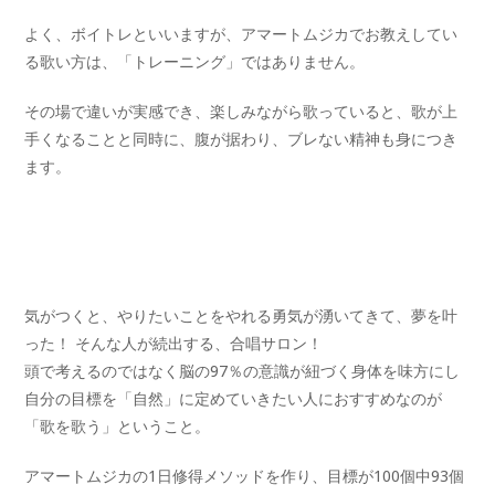
よく、ボイトレといいますが、アマートムジカでお教えしてい
る歌い方は、「トレーニング」ではありません。
その場で違いが実感でき、楽しみながら歌っていると、歌が上
手くなることと同時に、腹が据わり、ブレない精神も身につき
ます。
気がつくと、やりたいことをやれる勇気が湧いてきて、夢を叶
った！ そんな人が続出する、合唱サロン！
頭で考えるのではなく脳の97％の意識が紐づく身体を味方にし
自分の目標を「自然」に定めていきたい人におすすめなのが
「歌を歌う」ということ。
アマートムジカの1日修得メソッドを作り、目標が100個中93個