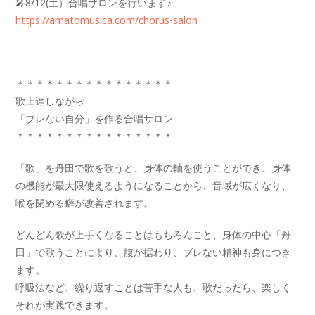
🎤8/12(土）合唱サロンを行います♪
https://amatomusica.com/chorus-salon
＊＊＊＊＊＊＊＊＊＊＊＊＊＊＊＊
歌上達しながら
「ブレない自分」を作る合唱サロン
＊＊＊＊＊＊＊＊＊＊＊＊＊＊＊＊
「歌」を丹田で歌を歌うと、身体の軸を使うことができ、身体
の機能が最大限使えるようになることから、音域が広くなり、
喉を閉める癖が改善されます。
どんどん歌が上手くなることはもちろんこと、身体の中心「丹
田」で歌うことにより、腹が据わり、ブレない精神も身につき
ます。
呼吸法など、繰り返すことは苦手な人も、歌だったら、楽しく
それが実践できます。