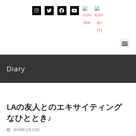
Diary
LAの友人とのエキサイティング
なひととき♪
2018年2月12日