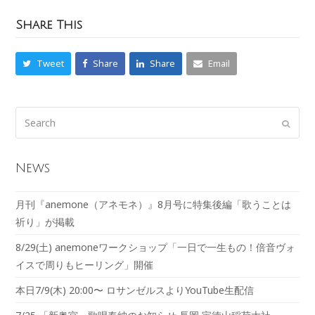
Share This
Tweet
Share
Share
Email
News
月刊『anemone（アネモネ）』8月号に特集後編「歌うことは
祈り」が掲載
8/29(土) anemoneワークショップ「一日で一生もの！倍音ヴォ
イスで周りもヒーリング」開催
本日7/9(木) 20:00〜 ロサンゼルスよりYouTube生配信