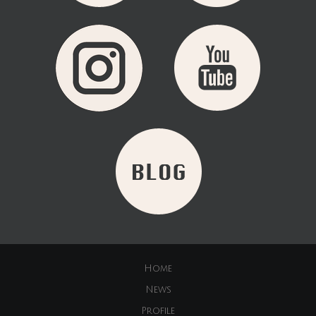
Home
News
Profile