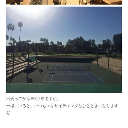
出会ってから早や5年ですが、
一緒にいると、いつもエキサイティングなひとときになります
😆