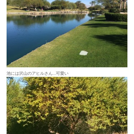
池には沢山のアヒルさん…可愛い