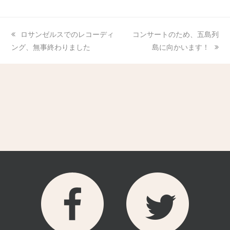
ロサンゼルスでのレコーディ
コンサートのため、五島列
ング、無事終わりました
島に向かいます！