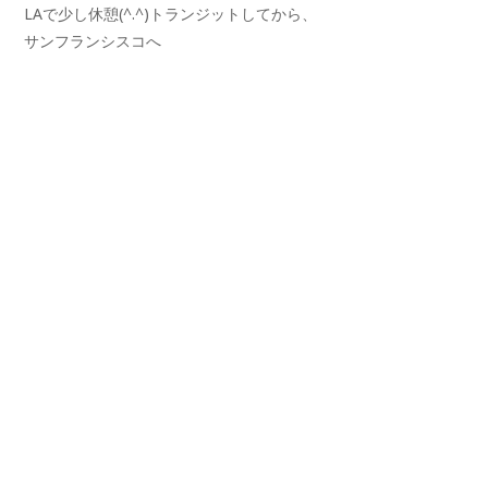
LAで少し休憩(^.^)トランジットしてから、
サンフランシスコへ