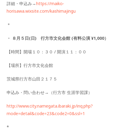
詳細・申込み→
https://maiko-
horisawa.wixsite.com/kashimajingu
＊
・ ８月５日(日) 行方市文化会館 (有料公演 ¥1,000）
【時間】開場１０：３０ / 開演１１：００
【場所】行方市文化会館
茨城県行方市山田２１７５
申込み・問い合わせ→（行方市 生涯学習課）
http://www.city.namegata.ibaraki.jp/inq.php?
mode=detail&code=23&code2=0&ssl=1
*