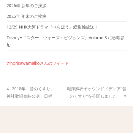
2026年 新年のご挨拶
2025年 年末のご挨拶
12/29 NHK大河ドラマ『べらぼう』総集編放送！
Disney+『スター・ウォーズ：ビジョンズ』Volume 3 に歌唱参
加
@horisawamaikoさんのツイート
2018年「音のくすり」
堀澤麻衣子オウンドメディア”音
神社歌唱奉納公演・日程
のくすり”を公開しました！