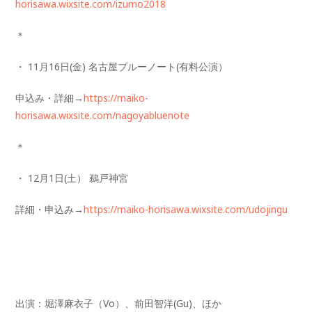
horisawa.wixsite.com/izumo2018
＊
・ 11月16日(金) 名古屋ブルーノート(有料公演）
申込み・詳細→
https://maiko-
horisawa.wixsite.com/nagoyabluenote
＊
・ 12月1日(土） 鵜戸神宮
詳細・申込み→
https://maiko-horisawa.wixsite.com/udojingu
出演：堀澤麻衣子（Vo）、前田智洋(Gu)、ほか