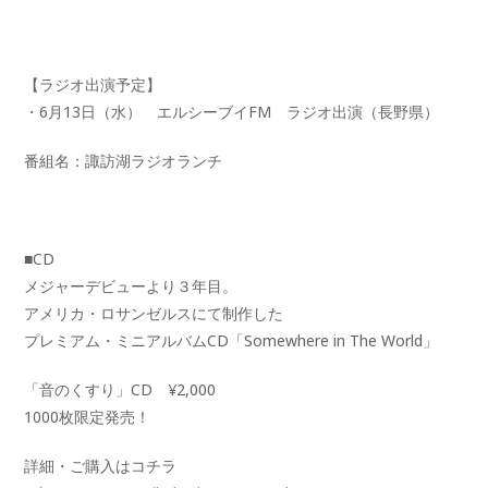
【ラジオ出演予定】
・6月13日（水） エルシーブイFM ラジオ出演（長野県）
番組名：諏訪湖ラジオランチ
■CD
メジャーデビューより３年目。
アメリカ・ロサンゼルスにて制作した
プレミアム・ミニアルバムCD「Somewhere in The World」
「音のくすり」CD ¥2,000
1000枚限定発売！
詳細・ご購入はコチラ