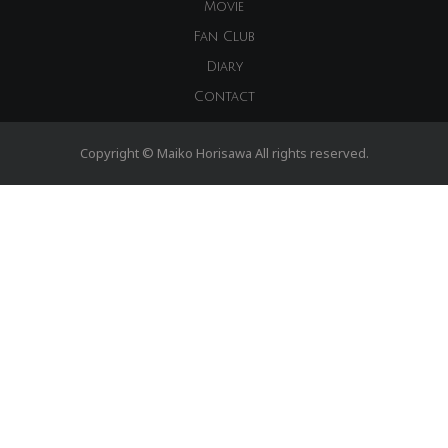
Movie
Fan Club
Diary
Contact
Copyright © Maiko Horisawa All rights reserved.