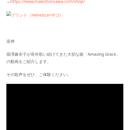
→
https://www.maikohorisawa.com/shop/
追伸
堀澤麻衣子が長年歌い続けてきた大切な曲「Amazing Grace」
の動画をご紹介します。
その歌声をぜひ、ご体験ください。