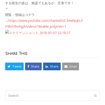
する彼女の姿は、無謀でもあるが、圧巻です！
＊
閲覧・登録はコチラ
→
https://www.youtube.com/channel/UC3VwhpjkLX-
P9brFIhvEgJA/videos?disable_polymer=1
Share This
Tweet
Share
Share
Email