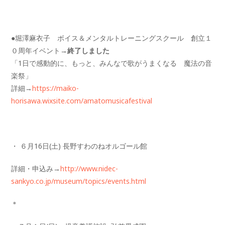
●堀澤麻衣子 ボイス＆メンタルトレーニングスクール 創立１
０周年イベント
→終了しました
「1日で感動的に、もっと、みんなで歌がうまくなる 魔法の音
楽祭」
詳細→
https://maiko-
horisawa.wixsite.com/amatomusicafestival
・ ６月16日(土) 長野すわのねオルゴール館
詳細・申込み→
http://www.nidec-
sankyo.co.jp/museum/topics/events.html
＊