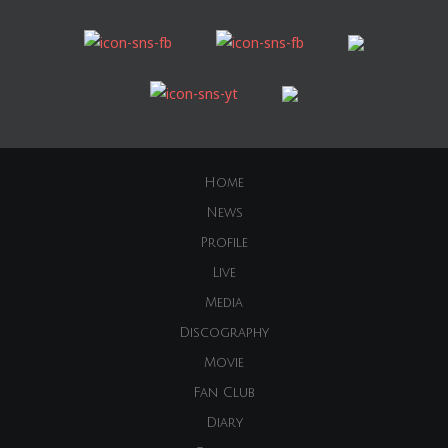
Home
News
Profile
Live
Media
Discography
Movie
Fan Club
Diary