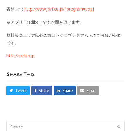
番組HP：
http://www.jorf.co.jp/?program=popj
※アプリ「radiko」でもお聞き頂けます。
無料放送エリア以外の方はラジコプレミアムへのご登録が必要
です。
http://radiko.jp
Share This
Tweet
Share
Share
Email