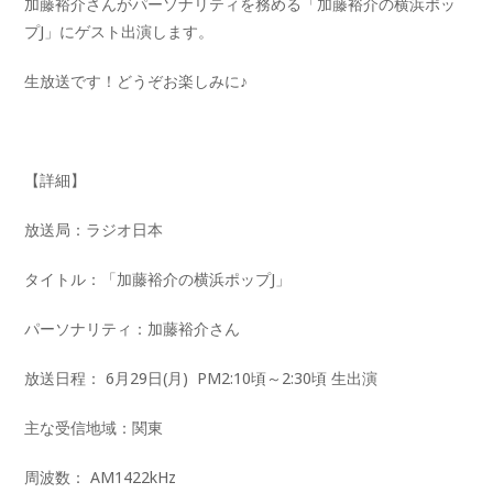
加藤裕介さんがパーソナリティを務める「加藤裕介の横浜ポッ
プJ」にゲスト出演します。
生放送です！どうぞお楽しみに♪
【詳細】
放送局：ラジオ日本
タイトル：「加藤裕介の横浜ポップJ」
パーソナリティ：加藤裕介さん
放送日程： 6月29日(月) PM2:10頃～2:30頃 生出演
主な受信地域：関東
周波数： AM1422kHz