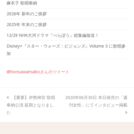
麻衣子 歌唱奉納
2026年 新年のご挨拶
2025年 年末のご挨拶
12/29 NHK大河ドラマ『べらぼう』総集編放送！
Disney+『スター・ウォーズ：ビジョンズ』Volume 3 に歌唱参
加
@horisawamaikoさんのツイート
【重要】伊勢神宮 歌唱
2020年06月30日 本日発売の「週
奉納公演 延期となりまし
刊女性」にてインタビュー掲載
た