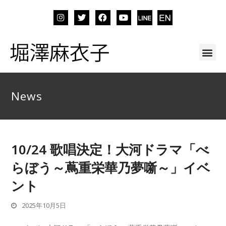
News
10/24 歌唱決定！大河ドラマ「べ
らぼう～蔦重栄華乃夢噺～」イベ
ント
2025年10月5日